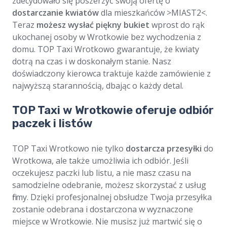
zdecydowało się poszerzyć swoją ofertę o
dostarczanie kwiatów
dla mieszkańców >MIAST2<.
Teraz
możesz wysłać piękny bukiet
wprost do rąk
ukochanej osoby w Wrotkowie bez wychodzenia z
domu. TOP Taxi Wrotkowo gwarantuje, że kwiaty
dotrą na czas i w doskonałym stanie. Nasz
doświadczony kierowca traktuje każde zamówienie z
najwyższą starannością, dbając o każdy detal.
TOP Taxi w Wrotkowie oferuje odbiór
paczek i listów
TOP Taxi Wrotkowo nie tylko
dostarcza przesyłki
do
Wrotkowa, ale także umożliwia ich odbiór. Jeśli
oczekujesz paczki lub listu, a nie masz czasu na
samodzielne odebranie, możesz skorzystać z usług
firmy. Dzięki profesjonalnej obsłudze Twoja przesyłka
zostanie odebrana i dostarczona w wyznaczone
miejsce w Wrotkowie. Nie musisz już martwić się o