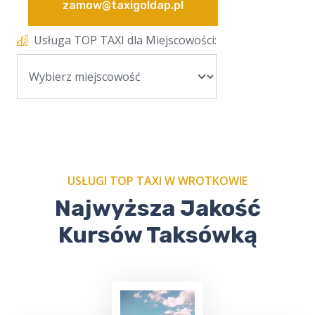
zamow@taxigoldap.pl
Usługa TOP TAXI dla Miejscowości:
USŁUGI TOP TAXI W WROTKOWIE
Najwyższa Jakość
Kursów Taksówką