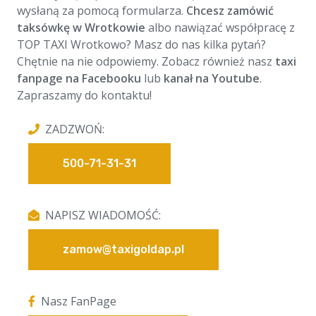
wysłaną za pomocą formularza.
Chcesz zamówić
taksówkę w Wrotkowie
albo nawiązać współpracę z
TOP TAXI Wrotkowo? Masz do nas kilka pytań?
Chętnie na nie odpowiemy. Zobacz również nasz
taxi
fanpage na Facebooku
lub
kanał na Youtube
.
Zapraszamy do kontaktu!
ZADZWOŃ:
500-71-31-31
NAPISZ WIADOMOŚĆ:
zamow@taxigoldap.pl
Nasz FanPage