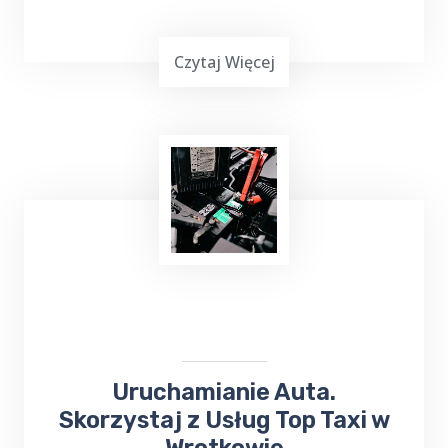
Czytaj Więcej
Masz mało czasu, jesteś zapracowany lub nie
możesz iść na zakupy? Skorzystaj z usług
TOP Taxi Wrotkowo na terenie Twojej
miejscowości! W przypadku niewielkich
zakupów kierowca może dostarczyć towar
pod wskazany adres.
Uruchamianie Auta.
Skorzystaj z Usług Top Taxi w