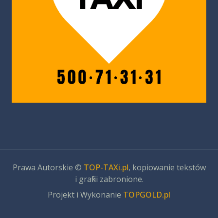
Prawa Autorskie ©
TOP-TAXi.pl
, kopiowanie tekstów
i grafiki zabronione.
Projekt i Wykonanie
TOPGOLD.pl