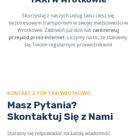
Profesjonalni kierowcy, szacunek dla tradycji.
Dostępne online, zawsze na czas. Cichy i
Skorzystaj z naszych usług taxi i ciesz się
bezpieczny przejazd.
bezstresowym transportem w swojej miejscowości w
Wrotkowie. Zadzwoń już dziś lub
zarezerwuj
przejazd przez internet
. Liczymy na to, że staniemy
się Twoim regularnym przewoźnikiem!
KONTAKT Z TOP TAXI WROTKOWO
Masz Pytania?
Skontaktuj Się z Nami
Staramy się odpowiadać na każdą wiadomość