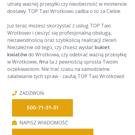
utratę ważnej przesyłki czy nieobecność w momencie
dostawy. TOP Taxi Wrotkowo zadba o to za Ciebie.
Już teraz możesz skorzystać z usług TOP Taxi
Wrotkowo i cieszyć się profesjonalną obsługą,
niezawodnością oraz szybkością realizacji zleceń.
Niezależnie od tego, czy chcesz wysłać
bukiet
kwiatów
do Wrotkowa, czy odebrać ważną przesyłkę
w Wrotkowie, firma ta z pewnością sprosta Twoim
oczekiwaniom. Nie trać czasu na samodzielne
załatwianie tych spraw - zaufaj TOP Taxi Wrotkowo!
ZADZWOŃ:
500-71-31-31
NAPISZ WIADOMOŚĆ: