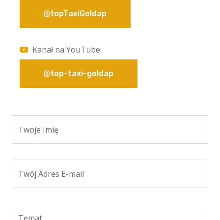
@topTaxiGoldap
Kanał na YouTube:
@top-taxi-goldap
Twoje Imię
Twój Adres E-mail
Temat