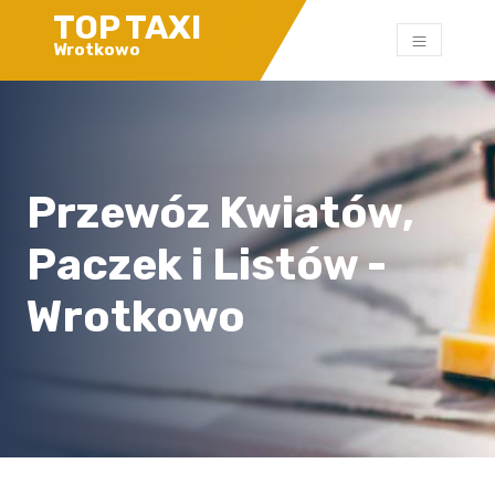
TOP TAXI
Wrotkowo
Przewóz Kwiatów,
Paczek i Listów -
Wrotkowo