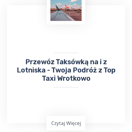
​Przewóz Taksówką na i z
Lotniska - Twoja Podróż z Top
Taxi Wrotkowo
Czytaj Więcej