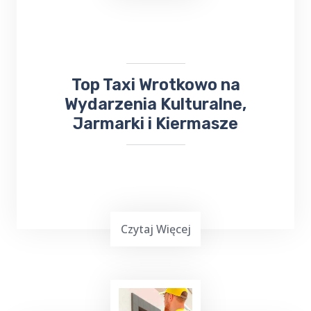
komunia
, może być stresującym
doświadczeniem. Dlatego warto skorzystać z
usług Top Taxi Wrotkowo, które specjalizuje
się w obsłudze imprez rodzinnych i firmowych.
Top Taxi Wrotkowo na
Wydarzenia Kulturalne,
Jarmarki i Kiermasze
Czytaj Więcej