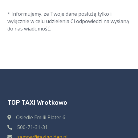
* Informujemy, że Twoje dane posłużą tylko i
wyłącznie w celu udzielenia Ci odpowiedzi na wysłaną
do nas wiadomość.
TOP TAXI Wrotkowo
Osiedle Emilii Plater 6
500-71-31-31
zamow@taxigoldap.pl