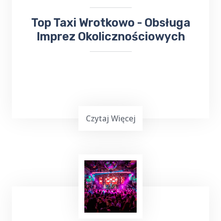
​​Top Taxi Wrotkowo - Obsługa
Imprez Okolicznościowych
Czytaj Więcej
Planowanie ważnej imprezy
okolicznościowej,
wesele, chrzciny czy