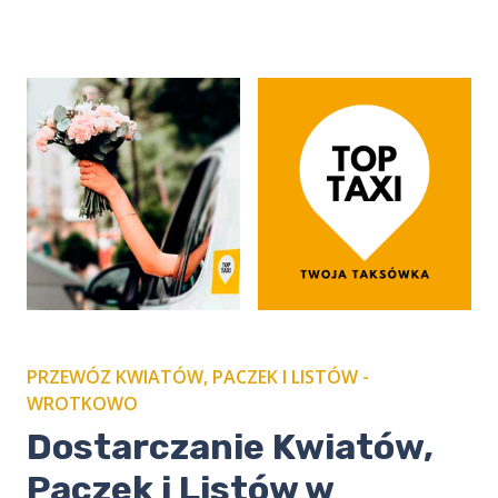
PRZEWÓZ KWIATÓW, PACZEK I LISTÓW -
WROTKOWO
​Dostarczanie Kwiatów,
Paczek i Listów w