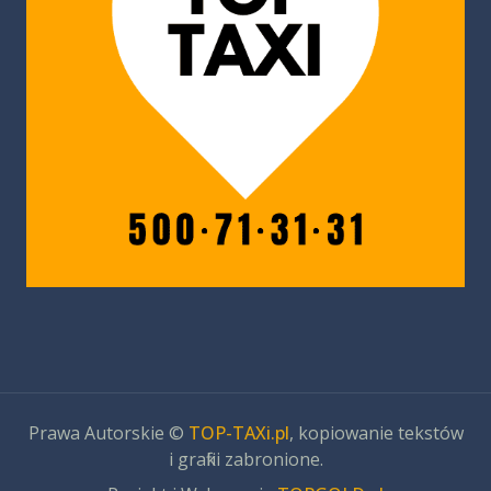
Prawa Autorskie ©
TOP-TAXi.pl
, kopiowanie tekstów
i grafiki zabronione.