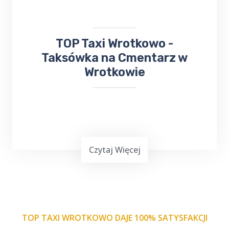
przywrócenie pojazdu do działania.
​TOP Taxi Wrotkowo -
Taksówka na Cmentarz w
Wrotkowie
Czytaj Więcej
TOP TAXI WROTKOWO DAJE 100% SATYSFAKCJI