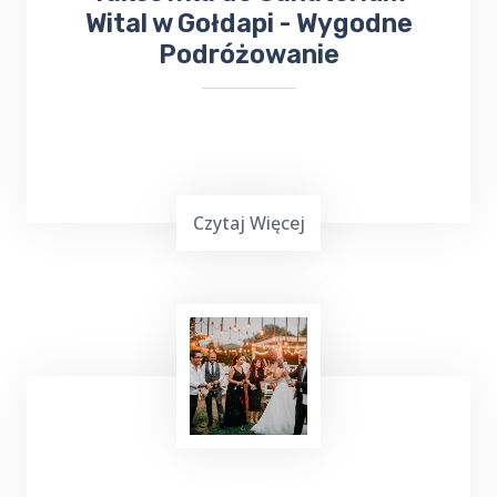
Wital w Gołdapi - Wygodne
Podróżowanie
Czytaj Więcej
Podróżowanie często jest wymagające,
zwłaszcza gdy chcemy dotrzeć do miejsca
leczenia. Jeśli planujesz wyjazd do Gołdapi i
potrzebujesz bezproblemowego transportu