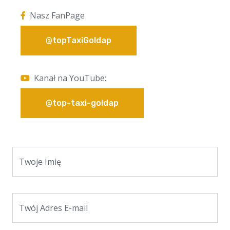
Nasz FanPage
@topTaxiGoldap
Kanał na YouTube:
@top-taxi-goldap
Twoje Imię
Twój Adres E-mail