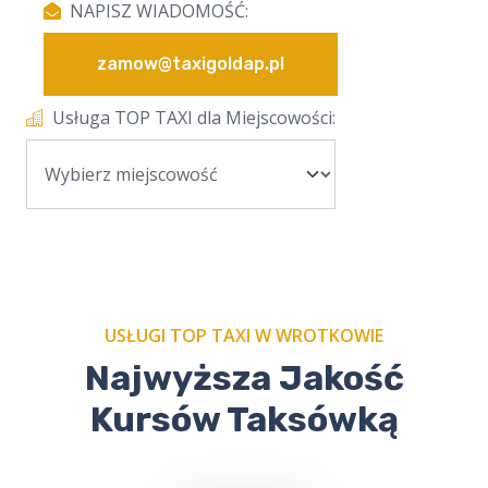
NAPISZ WIADOMOŚĆ:
zamow@taxigoldap.pl
Usługa TOP TAXI dla Miejscowości:
USŁUGI TOP TAXI W WROTKOWIE
Najwyższa Jakość
Kursów Taksówką