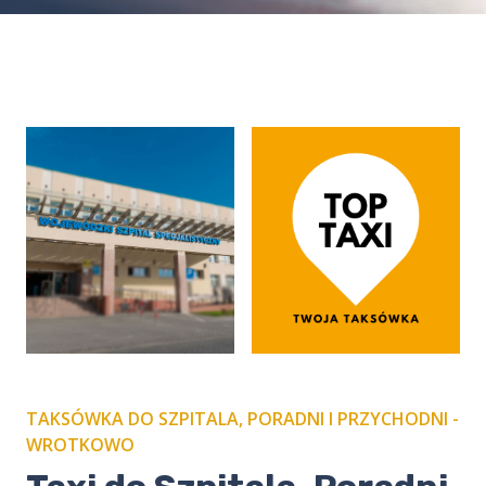
TAKSÓWKA DO SZPITALA, PORADNI I PRZYCHODNI -
WROTKOWO