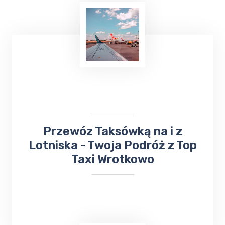
​Przewóz Taksówką na i z
Lotniska - Twoja Podróż z Top
Taxi Wrotkowo