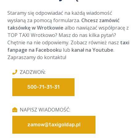
Staramy się odpowiadać na każdą wiadomość
wysłaną za pomocą formularza.
Chcesz zamówić
taksówkę w Wrotkowie
albo nawiązać współpracę z
TOP TAXI Wrotkowo? Masz do nas kilka pytań?
Chętnie na nie odpowiemy. Zobacz również nasz
taxi
fanpage na Facebooku
lub
kanał na Youtube
.
Zapraszamy do kontaktu!
ZADZWOŃ:
500-71-31-31
NAPISZ WIADOMOŚĆ:
zamow@taxigoldap.pl