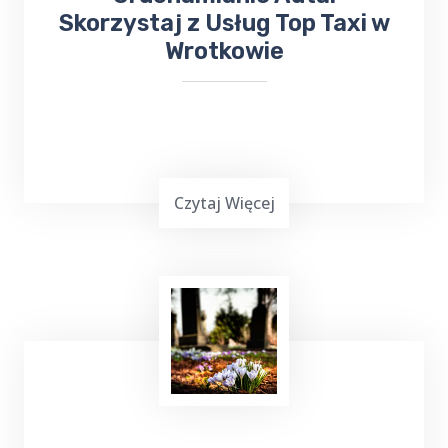
Skorzystaj z Usług Top Taxi w
Wrotkowie
Czytaj Więcej
Uruchamianie auta
z TOP Taxi Wrotkowo,
zarówno przy użyciu kabli, jak i dodatkowego
urządzenia rozruchowego, to skuteczne
metody, które pozwalają na szybkie