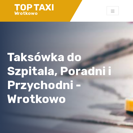
TOP TAXI
Wrotkowo
Taksówka do
Szpitala, Poradni i
Przychodni -
Wrotkowo