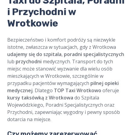
​​Taxi do Szpitala, Poradni
i Przychodni w
Wrotkowie
Bezpieczeństwo i komfort podróży są niezwykle
istotne, zwłaszcza w sytuacjach, gdy z Wrotkowa
udajemy się do szpitala
,
poradni specjalistycznych
lub
przychodni
medycznych. Transport do tych
miejsc może stanowić wyzwanie dla wielu osób
mieszkających w Wrotkowie, szczególnie w
przypadku pacjentów wymagających
pilnej opieki
medycznej
. Dlatego
TOP Taxi Wrotkowo
oferuje
kursy taksówką z Wrotkowa
do Szpitala
Wojewódzkiego, Poradni Specjalistycznych oraz
Przychodni, zapewniając wygodny i pewny sposób
dotarcia na miejsce.
Czy możemy zarezerwować