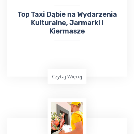
Top Taxi Dąbie na Wydarzenia
Kulturalne, Jarmarki i
Kiermasze
Czytaj Więcej
Wielu z nas lubi uczestniczyć w różnych
wydarzeniach kulturalnych. W takiej sytuacji