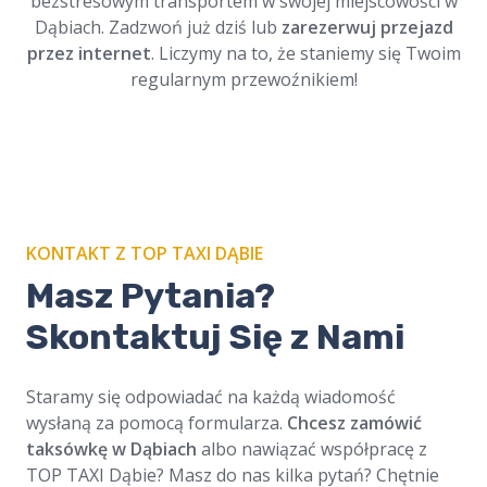
bezstresowym transportem w swojej miejscowości w
Dąbiach. Zadzwoń już dziś lub
zarezerwuj przejazd
przez internet
. Liczymy na to, że staniemy się Twoim
regularnym przewoźnikiem!
KONTAKT Z TOP TAXI DĄBIE
Masz Pytania?
Skontaktuj Się z Nami
Staramy się odpowiadać na każdą wiadomość
wysłaną za pomocą formularza.
Chcesz zamówić
taksówkę w Dąbiach
albo nawiązać współpracę z
TOP TAXI Dąbie? Masz do nas kilka pytań? Chętnie