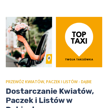
PRZEWÓZ KWIATÓW, PACZEK I LISTÓW - DĄBIE
​Dostarczanie Kwiatów,
Paczek i Listów w