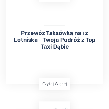
​Przewóz Taksówką na i z
Lotniska - Twoja Podróż z Top
Taxi Dąbie
Czytaj Więcej