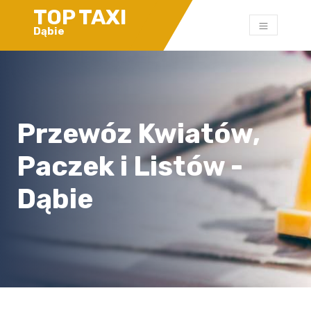
TOP TAXI
Dąbie
Przewóz Kwiatów,
Paczek i Listów -
Dąbie