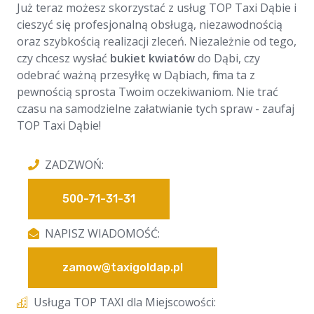
Już teraz możesz skorzystać z usług TOP Taxi Dąbie i
cieszyć się profesjonalną obsługą, niezawodnością
oraz szybkością realizacji zleceń. Niezależnie od tego,
czy chcesz wysłać
bukiet kwiatów
do Dąbi, czy
odebrać ważną przesyłkę w Dąbiach, firma ta z
pewnością sprosta Twoim oczekiwaniom. Nie trać
czasu na samodzielne załatwianie tych spraw - zaufaj
TOP Taxi Dąbie!
ZADZWOŃ:
500-71-31-31
NAPISZ WIADOMOŚĆ:
zamow@taxigoldap.pl
Usługa TOP TAXI dla Miejscowości: