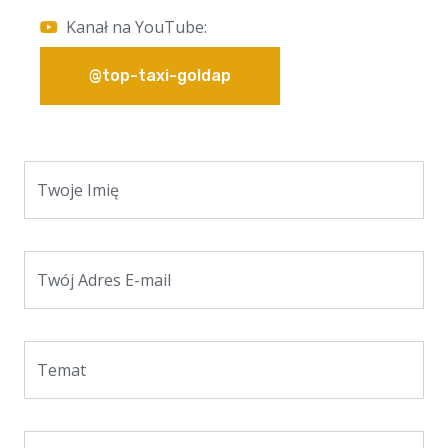
Kanał na YouTube:
@top-taxi-goldap
Twoje Imię
Twój Adres E-mail
Temat