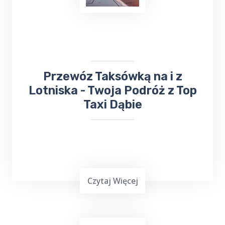
​Przewóz Taksówką na i z
Lotniska - Twoja Podróż z Top
Taxi Dąbie
Czytaj Więcej