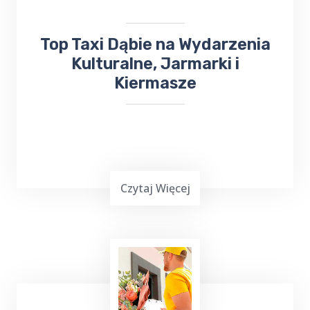
w obsłudze imprez rodzinnych i firmowych.
Top Taxi Dąbie na Wydarzenia
Kulturalne, Jarmarki i
Kiermasze
Czytaj Więcej
Wielu z nas lubi uczestniczyć w różnych