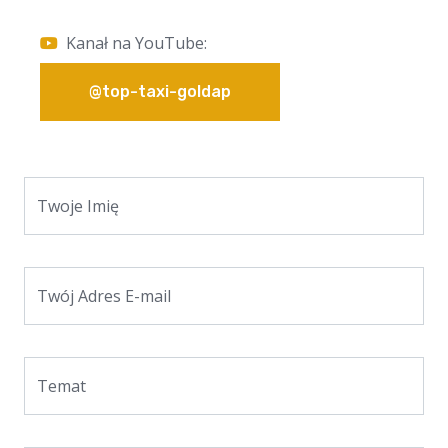
Kanał na YouTube:
@top-taxi-goldap
Twoje Imię
Twój Adres E-mail
Temat