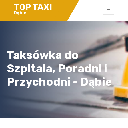
TOP TAXI
Dąbie
Taksówka do
Szpitala, Poradni i
Przychodni - Dąbie