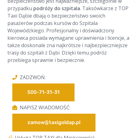
Bezpieczeństwo jest najważniejsze, szczególnie w
przypadku
podróży do szpitala
. Taksówkarze z TOP
Taxi Dąbie dbają o bezpieczeństwo swoich
pasażerów podczas kursów do Szpitala
Wojewódzkiego. Profesjonalny i doświadczony
kierowca posiada wymagane uprawnienia i licencje, a
także doskonale zna najkrótsze i najbezpieczniejsze
trasy do szpitali z Dąbi. Dzięki temu podróż
przebiega sprawnie i bezpiecznie.
ZADZWOŃ:
500-71-31-31
NAPISZ WIADOMOŚĆ:
zamow@taxigoldap.pl
Usługa TOP TAXI dla Miejscowości: