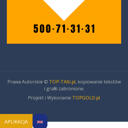
Prawa Autorskie ©
TOP-TAXi.pl
, kopiowanie tekstów
i grafiki zabronione.
Projekt i Wykonanie
TOPGOLD.pl
APLIKACJA