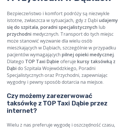
Bezpieczeństwo i komfort podróży są niezwykle
istotne, zwłaszcza w sytuacjach, gdy z Dąbi
udajemy
się do szpitala
,
poradni specjalistycznych
lub
przychodni
medycznych. Transport do tych miejsc
może stanowić wyzwanie dla wielu osób
mieszkających w Dąbiach, szczególnie w przypadku
pacjentów wymagających
pilnej opieki medycznej
.
Dlatego
TOP Taxi Dąbie
oferuje
kursy taksówką z
Dąbi
do Szpitala Wojewódzkiego, Poradni
Specjalistycznych oraz Przychodni, zapewniając
wygodny i pewny sposób dotarcia na miejsce.
Czy możemy zarezerwować
taksówkę z TOP Taxi Dąbie przez
internet?
Wielu z nas preferuje wygodę i oszczędność czasu,