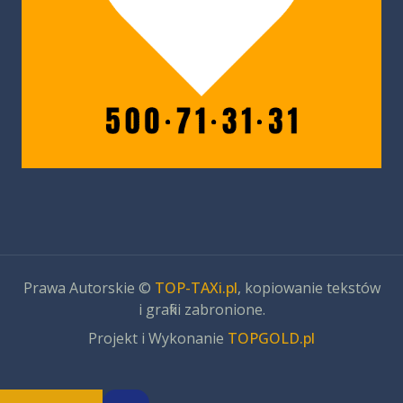
Prawa Autorskie ©
TOP-TAXi.pl
, kopiowanie tekstów
i grafiki zabronione.
Projekt i Wykonanie
TOPGOLD.pl