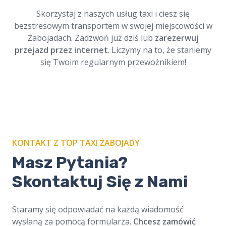
Dostępne online, zawsze na czas. Cichy i
Skorzystaj z naszych usług taxi i ciesz się
bezpieczny przejazd.
bezstresowym transportem w swojej miejscowości w
Żabojadach. Zadzwoń już dziś lub
zarezerwuj
przejazd przez internet
. Liczymy na to, że staniemy
się Twoim regularnym przewoźnikiem!
KONTAKT Z TOP TAXI ŻABOJADY
Masz Pytania?
Skontaktuj Się z Nami
Staramy się odpowiadać na każdą wiadomość
wysłaną za pomocą formularza.
Chcesz zamówić