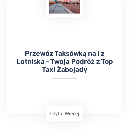
​Przewóz Taksówką na i z
Lotniska - Twoja Podróż z Top
Taxi Żabojady
Czytaj Więcej