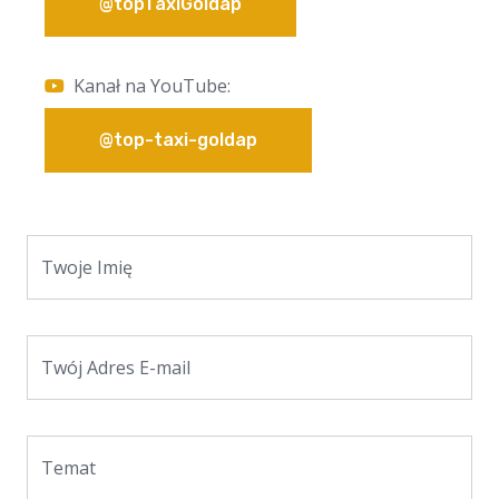
@topTaxiGoldap
Kanał na YouTube:
@top-taxi-goldap
Twoje Imię
Twój Adres E-mail
Temat