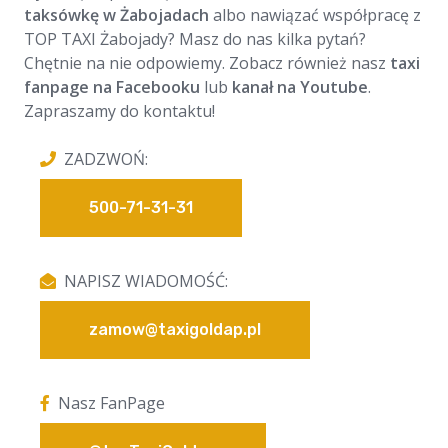
taksówkę w Żabojadach
albo nawiązać współpracę z
TOP TAXI Żabojady? Masz do nas kilka pytań?
Chętnie na nie odpowiemy. Zobacz również nasz
taxi
fanpage na Facebooku
lub
kanał na Youtube
.
Zapraszamy do kontaktu!
ZADZWOŃ:
500-71-31-31
NAPISZ WIADOMOŚĆ:
zamow@taxigoldap.pl
Nasz FanPage