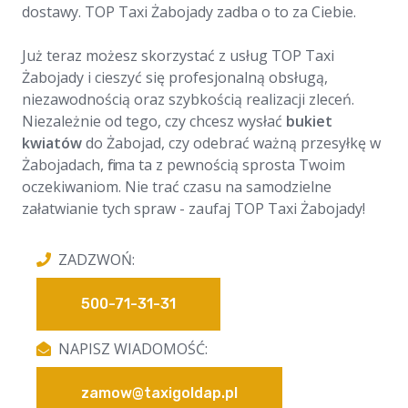
dostawy. TOP Taxi Żabojady zadba o to za Ciebie.
Już teraz możesz skorzystać z usług TOP Taxi
Żabojady i cieszyć się profesjonalną obsługą,
niezawodnością oraz szybkością realizacji zleceń.
Niezależnie od tego, czy chcesz wysłać
bukiet
kwiatów
do Żabojad, czy odebrać ważną przesyłkę w
Żabojadach, firma ta z pewnością sprosta Twoim
oczekiwaniom. Nie trać czasu na samodzielne
załatwianie tych spraw - zaufaj TOP Taxi Żabojady!
ZADZWOŃ:
500-71-31-31
NAPISZ WIADOMOŚĆ:
zamow@taxigoldap.pl