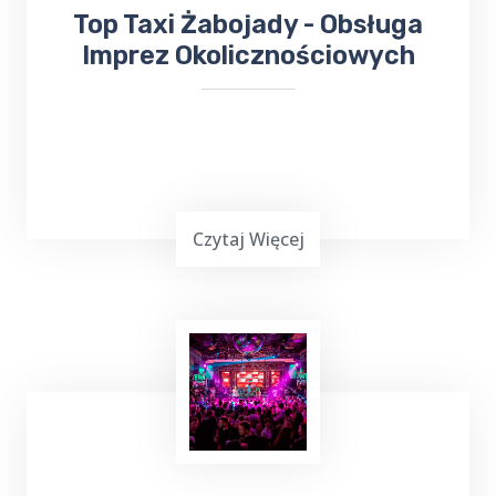
​​Top Taxi Żabojady - Obsługa
Imprez Okolicznościowych
Czytaj Więcej
Planowanie ważnej imprezy
okolicznościowej,
wesele, chrzciny czy
komunia
, może być stresującym