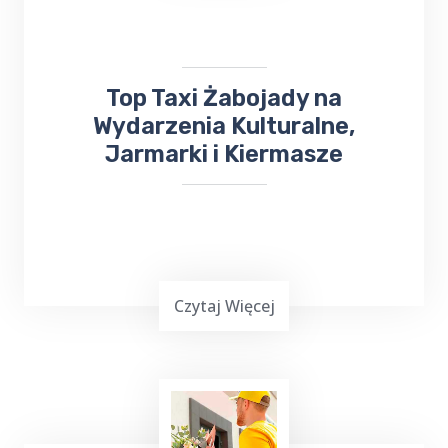
doświadczeniem. Dlatego warto skorzystać z
usług Top Taxi Żabojady, które specjalizuje
się w obsłudze imprez rodzinnych i firmowych.
Top Taxi Żabojady na
Wydarzenia Kulturalne,
Jarmarki i Kiermasze
Czytaj Więcej