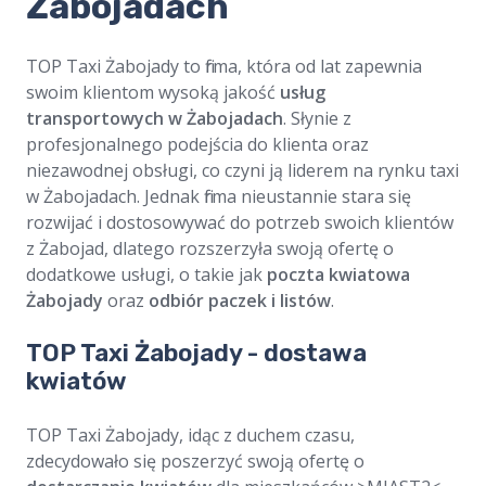
Żabojadach
TOP Taxi Żabojady to firma, która od lat zapewnia
swoim klientom wysoką jakość
usług
transportowych w Żabojadach
. Słynie z
profesjonalnego podejścia do klienta oraz
niezawodnej obsługi, co czyni ją liderem na rynku taxi
w Żabojadach. Jednak firma nieustannie stara się
rozwijać i dostosowywać do potrzeb swoich klientów
z Żabojad, dlatego rozszerzyła swoją ofertę o
dodatkowe usługi, o takie jak
poczta kwiatowa
Żabojady
oraz
odbiór paczek i listów
.
TOP Taxi Żabojady - dostawa
kwiatów
TOP Taxi Żabojady, idąc z duchem czasu,
zdecydowało się poszerzyć swoją ofertę o