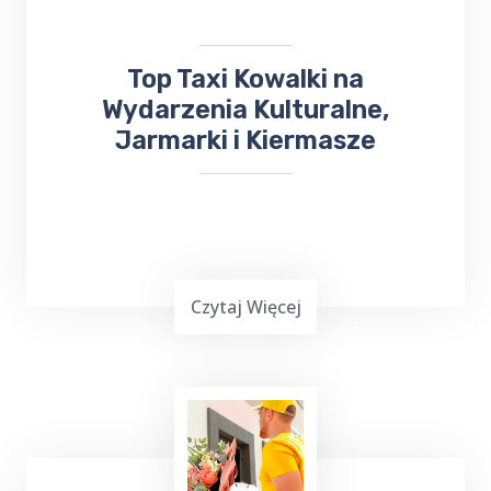
w obsłudze imprez rodzinnych i firmowych.
Top Taxi Kowalki na
Wydarzenia Kulturalne,
Jarmarki i Kiermasze
Czytaj Więcej
Wielu z nas lubi uczestniczyć w różnych