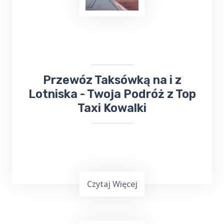
​Przewóz Taksówką na i z
Lotniska - Twoja Podróż z Top
Taxi Kowalki
Czytaj Więcej