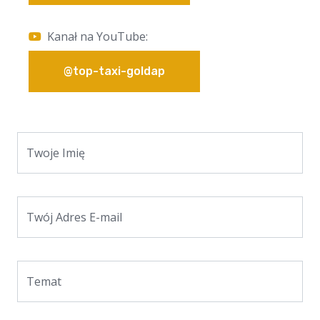
Kanał na YouTube:
@top-taxi-goldap
Twoje Imię
Twój Adres E-mail
Temat