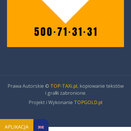
Prawa Autorskie ©
TOP-TAXi.pl
, kopiowanie tekstów
i grafiki zabronione.
Projekt i Wykonanie
TOPGOLD.pl
APLIKACJA