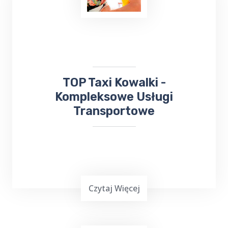
wydarzeniach kulturalnych. W takiej sytuacji
skorzystaj z usług TOP TAXI Kowalki, które
zapewnia bezpieczny przejazd na koncerty,
dni Gołdapi,
jarmarki
, kiermasze i inne
wydarzenia.
​TOP Taxi Kowalki -
Kompleksowe Usługi
Transportowe
Czytaj Więcej