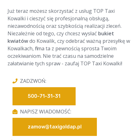
Już teraz możesz skorzystać z usług TOP Taxi
Kowalki i cieszyć się profesjonalną obsługą,
niezawodnością oraz szybkością realizacji zleceń.
Niezależnie od tego, czy chcesz wysłać
bukiet
kwiatów
do Kowalik, czy odebrać ważną przesyłkę w
Kowalkach, firma ta z pewnością sprosta Twoim
oczekiwaniom. Nie trać czasu na samodzielne
załatwianie tych spraw - zaufaj TOP Taxi Kowalki!
ZADZWOŃ:
500-71-31-31
NAPISZ WIADOMOŚĆ:
zamow@taxigoldap.pl