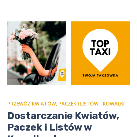
PRZEWÓZ KWIATÓW, PACZEK I LISTÓW - KOWALKI
​Dostarczanie Kwiatów,
Paczek i Listów w