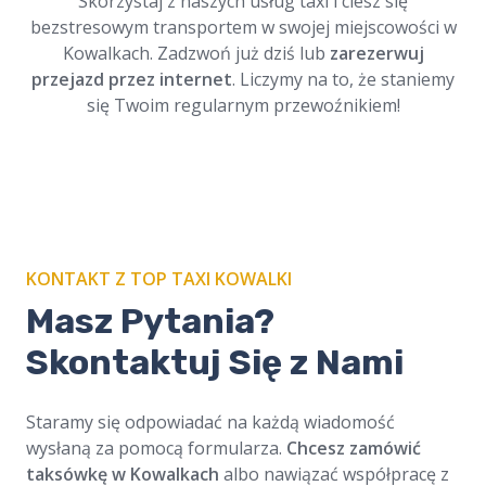
Skorzystaj z naszych usług taxi i ciesz się
bezpieczny przejazd.
bezstresowym transportem w swojej miejscowości w
Kowalkach. Zadzwoń już dziś lub
zarezerwuj
przejazd przez internet
. Liczymy na to, że staniemy
się Twoim regularnym przewoźnikiem!
KONTAKT Z TOP TAXI KOWALKI
Masz Pytania?
Skontaktuj Się z Nami
Staramy się odpowiadać na każdą wiadomość
wysłaną za pomocą formularza.
Chcesz zamówić
taksówkę w Kowalkach
albo nawiązać współpracę z