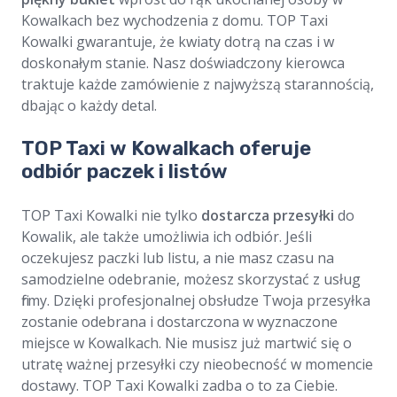
Kowalkach bez wychodzenia z domu. TOP Taxi
Kowalki gwarantuje, że kwiaty dotrą na czas i w
doskonałym stanie. Nasz doświadczony kierowca
traktuje każde zamówienie z najwyższą starannością,
dbając o każdy detal.
TOP Taxi w Kowalkach oferuje
odbiór paczek i listów
TOP Taxi Kowalki nie tylko
dostarcza przesyłki
do
Kowalik, ale także umożliwia ich odbiór. Jeśli
oczekujesz paczki lub listu, a nie masz czasu na
samodzielne odebranie, możesz skorzystać z usług
firmy. Dzięki profesjonalnej obsłudze Twoja przesyłka
zostanie odebrana i dostarczona w wyznaczone
miejsce w Kowalkach. Nie musisz już martwić się o
utratę ważnej przesyłki czy nieobecność w momencie
dostawy. TOP Taxi Kowalki zadba o to za Ciebie.