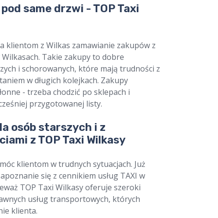
pod same drzwi - TOP Taxi
a klientom z Wilkas zamawianie zakupów z
Wilkasach. Takie zakupy to dobre
zych i schorowanych, które mają trudności z
taniem w długich kolejkach. Zakupy
onne - trzeba chodzić po sklepach i
ześniej przygotowanej listy.
a osób starszych i z
iami z TOP Taxi Wilkasy
óc klientom w trudnych sytuacjach. Już
zapoznanie się z cennikiem usług TAXI w
ieważ TOP Taxi Wilkasy oferuje szeroki
awnych usług transportowych, których
ie klienta.