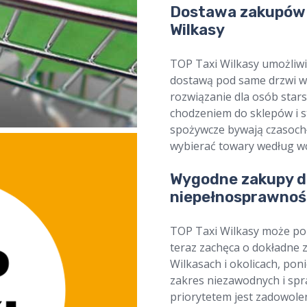
Dostawa zakupów 
Wilkasy
TOP Taxi Wilkasy umożliwi
dostawą pod same drzwi w 
rozwiązanie dla osób stars
chodzeniem do sklepów i s
spożywcze bywają czasochł
wybierać towary według wc
Wygodne zakupy dl
niepełnosprawnośc
TOP Taxi Wilkasy może pom
teraz zachęca o dokładne 
Wilkasach i okolicach, pon
zakres niezawodnych i spr
priorytetem jest zadowolen