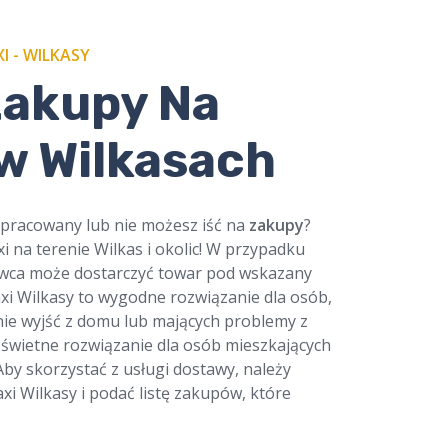
I - WILKASY
Zakupy Na
 w Wilkasach
apracowany lub nie możesz iść na
zakupy
?
i na terenie Wilkas i okolic! W przypadku
owca może dostarczyć towar pod wskazany
xi Wilkasy to wygodne rozwiązanie dla osób,
ie wyjść z domu lub mających problemy z
 świetne rozwiązanie dla osób mieszkających
Aby skorzystać z usługi dostawy, należy
i Wilkasy i podać listę zakupów, które