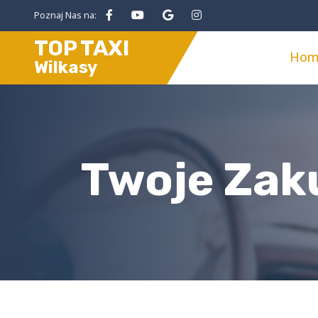
Poznaj Nas na:
TOP TAXI
Hom
Wilkasy
Twoje Zaku