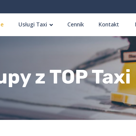
e
Usługi Taxi
Cennik
Kontakt
py z TOP Taxi 