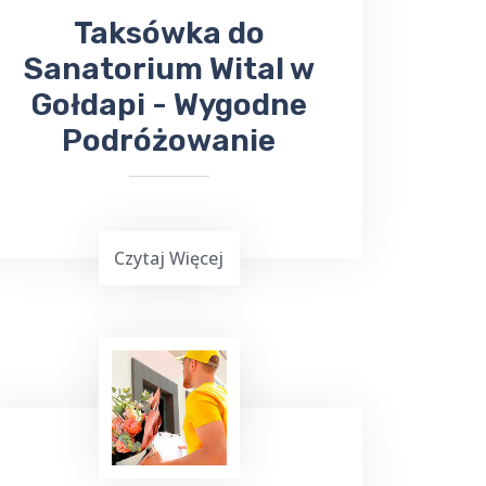
Taksówka do
Sanatorium Wital w
Gołdapi - Wygodne
Podróżowanie
Czytaj Więcej
Podróżowanie często jest wymagające,
zwłaszcza gdy chcemy dotrzeć do
miejsca leczenia. Jeśli planujesz wyjazd
do Gołdapi i potrzebujesz