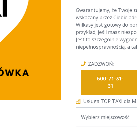
Gwarantujemy, że Twoje
z
wskazany przez Ciebie adr
Wilkasy jest gotowy do po
przykład, jeśli masz niesp
Jest to szczególnie wygodn
niepełnosprawnością, a ta
ZADZWOŃ:
500-71-31-
31
Usługa TOP TAXI dla Mi