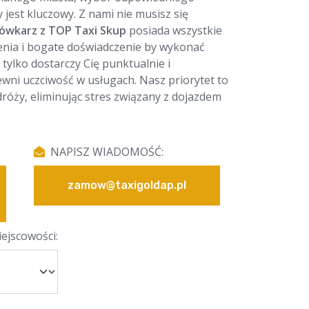
 jest kluczowy. Z nami nie musisz się
ówkarz z TOP Taxi Skup
posiada wszystkie
lenia i bogate doświadczenie by wykonać
e tylko dostarczy Cię punktualnie i
ewni uczciwość w usługach. Nasz priorytet to
óży, eliminując stres związany z dojazdem
NAPISZ WIADOMOŚĆ:
zamow@taxigoldap.pl
ejscowości: