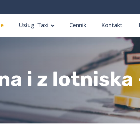
e
Usługi Taxi
Cennik
Kontakt
a i z lotniska