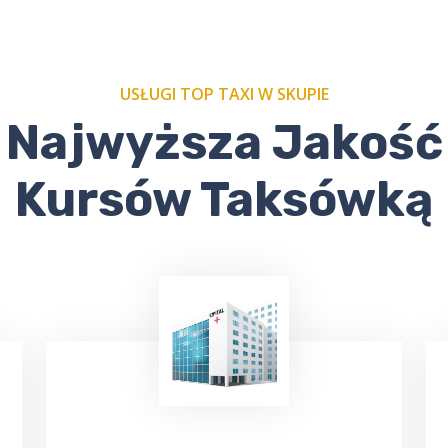
USŁUGI TOP TAXI W SKUPIE
Najwyższa Jakość
Kursów Taksówką