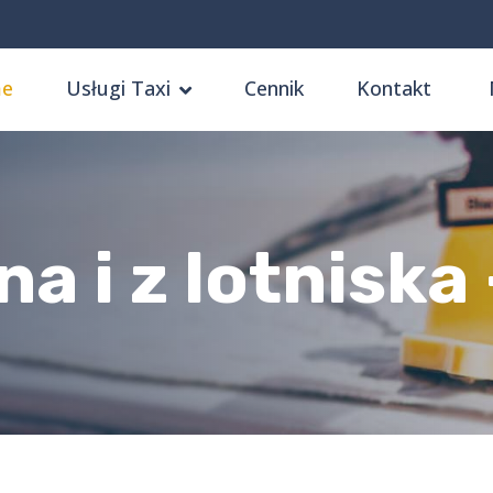
e
Usługi Taxi
Cennik
Kontakt
a i z lotniska