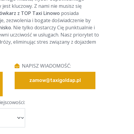
 jest kluczowy. Z nami nie musisz się
ówkarz z TOP Taxi Linowo
posiada
je, zezwolenia i bogate doświadczenie by
nisko
. Nie tylko dostarczy Cię punktualnie i
ewni uczciwość w usługach. Nasz priorytet to
óży, eliminując stres związany z dojazdem
NAPISZ WIADOMOŚĆ:
zamow@taxigoldap.pl
ejscowości: