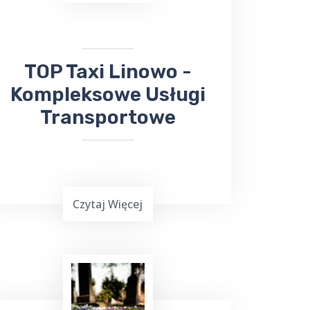
bezproblemowego transportu do
Sanatorium Wital
, TOP TAXI Linowo
ma dla ciebie doskonałą ofertę.
​TOP Taxi Linowo -
Kompleksowe Usługi
Transportowe
Czytaj Więcej
Już teraz, niezależnie od tego, czy
chcesz wysłać
bukiet kwiatów
, czy