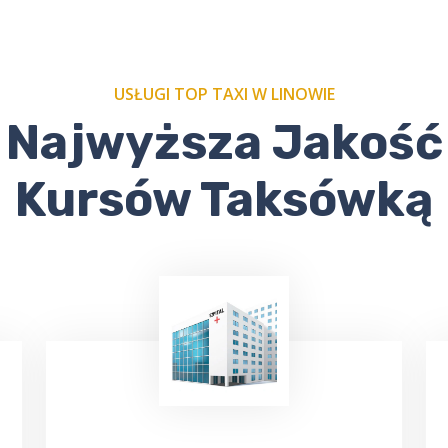
USŁUGI TOP TAXI W LINOWIE
Najwyższa Jakość
Kursów Taksówką