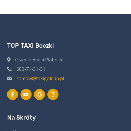
TOP TAXI Boczki
Osiedle Emilii Plater 6
500-71-31-31
zamow@taxigoldap.pl
Na Skróty