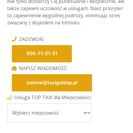
Nie tylko dostarczy Cię punktualnie i bezpiecznie, ale
także zapewni uczciwość w usługach. Nasz priorytet
to zapewnienie wygodnej podróży, eliminując stres
związany z dojazdem na lotnisko.
ZADZWOŃ:
500-71-31-31
NAPISZ WIADOMOŚĆ:
zamow@taxigoldap.pl
Usługa TOP TAXI dla Miejscowości: