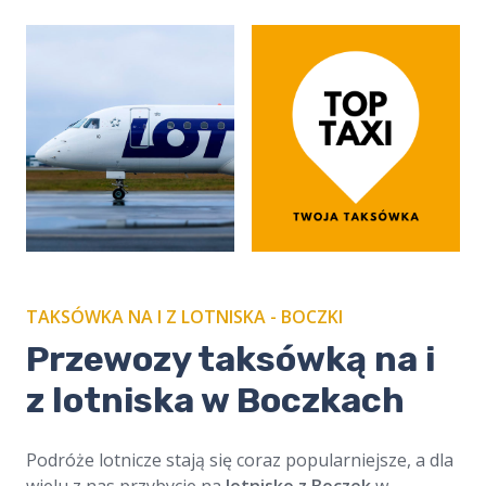
TAKSÓWKA NA I Z LOTNISKA - BOCZKI
​​Przewozy taksówką na i
z lotniska w Boczkach
Podróże lotnicze stają się coraz popularniejsze, a dla