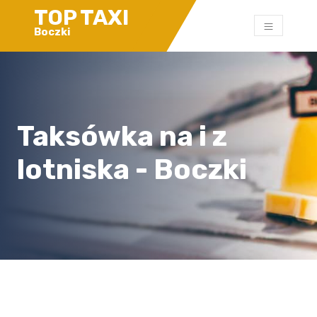
TOP TAXI
Boczki
Taksówka na i z
lotniska - Boczki