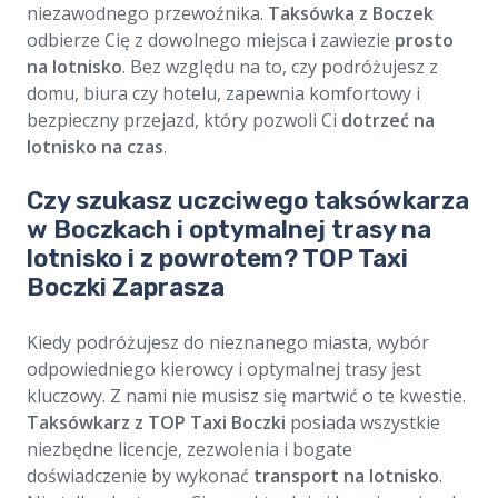
niezawodnego przewoźnika.
Taksówka z Boczek
odbierze Cię z dowolnego miejsca i zawiezie
prosto
na lotnisko
. Bez względu na to, czy podróżujesz z
domu, biura czy hotelu, zapewnia komfortowy i
bezpieczny przejazd, który pozwoli Ci
dotrzeć na
lotnisko na czas
.
Czy szukasz uczciwego taksówkarza
w Boczkach i optymalnej trasy na
lotnisko i z powrotem? TOP Taxi
Boczki Zaprasza
Kiedy podróżujesz do nieznanego miasta, wybór
odpowiedniego kierowcy i optymalnej trasy jest
kluczowy. Z nami nie musisz się martwić o te kwestie.
Taksówkarz z TOP Taxi Boczki
posiada wszystkie
niezbędne licencje, zezwolenia i bogate
doświadczenie by wykonać
transport na lotnisko
.