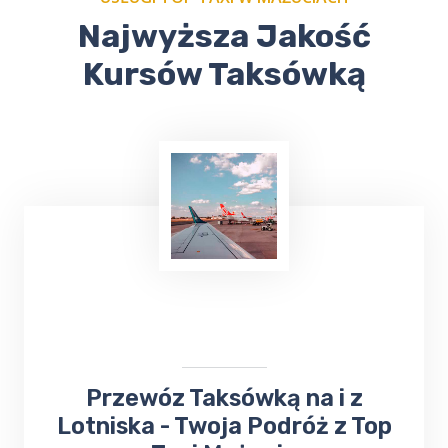
Najwyższa Jakość
Kursów Taksówką
​Przewóz Taksówką na i z
Lotniska - Twoja Podróż z Top