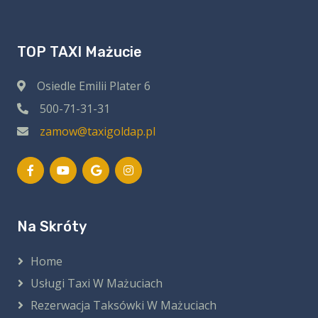
TOP TAXI Mażucie
Osiedle Emilii Plater 6
500-71-31-31
zamow@taxigoldap.pl
Na Skróty
Home
Usługi Taxi W Mażuciach
Rezerwacja Taksówki W Mażuciach