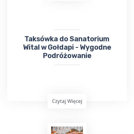
Specjalistycznych oraz
Przychodni
,
zapewniając wygodny i pewny sposób
dotarcia na miejsce.
Taksówka do Sanatorium
Wital w Gołdapi - Wygodne
Podróżowanie
Czytaj Więcej