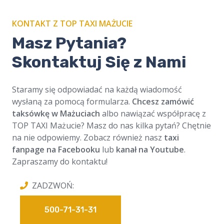
KONTAKT Z TOP TAXI MAŻUCIE
Masz Pytania?
Skontaktuj Się z Nami
Staramy się odpowiadać na każdą wiadomość
wysłaną za pomocą formularza.
Chcesz zamówić
taksówkę w Mażuciach
albo nawiązać współpracę z
TOP TAXI Mażucie? Masz do nas kilka pytań? Chętnie
na nie odpowiemy. Zobacz również nasz
taxi
fanpage na Facebooku
lub
kanał na Youtube
.
Zapraszamy do kontaktu!
ZADZWOŃ:
500-71-31-31