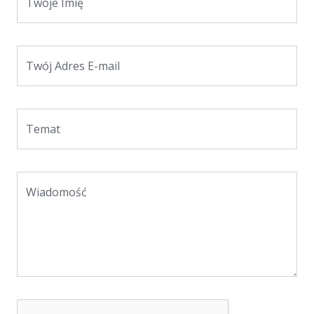
Twoje Imię
Twój Adres E-mail
Temat
Wiadomość