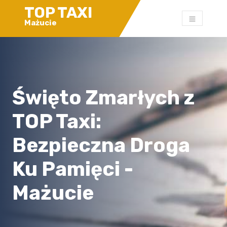
TOP TAXI
Mażucie
Święto Zmarłych z
TOP Taxi:
Bezpieczna Droga
Ku Pamięci -
Mażucie