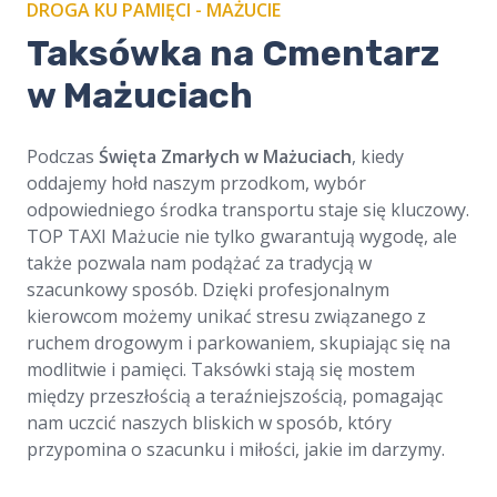
DROGA KU PAMIĘCI - MAŻUCIE
​Taksówka na Cmentarz
w Mażuciach
Podczas
Święta Zmarłych w Mażuciach
, kiedy
oddajemy hołd naszym przodkom, wybór
odpowiedniego środka transportu staje się kluczowy.
TOP TAXI Mażucie nie tylko gwarantują wygodę, ale
także pozwala nam podążać za tradycją w
szacunkowy sposób. Dzięki profesjonalnym
kierowcom możemy unikać stresu związanego z
ruchem drogowym i parkowaniem, skupiając się na
modlitwie i pamięci. Taksówki stają się mostem
między przeszłością a teraźniejszością, pomagając
nam uczcić naszych bliskich w sposób, który
przypomina o szacunku i miłości, jakie im darzymy.