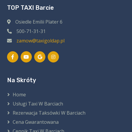
TOP TAXI Barcie
Osiedle Emilii Plater 6
500-71-31-31
zamow@taxigoldap.pl
Na Skróty
Home
Usługi Taxi W Barciach
Rezerwacja Taksówki W Barciach
Cena Gwarantowana
Cennik Taxi W Barciach