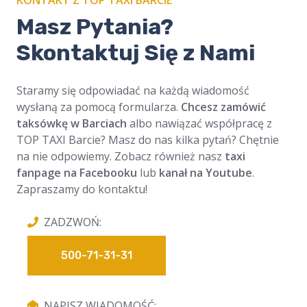
KONTAKT Z TOP TAXI BARCIE
Masz Pytania?
Skontaktuj Się z Nami
Staramy się odpowiadać na każdą wiadomość
wysłaną za pomocą formularza.
Chcesz zamówić
taksówkę w Barciach
albo nawiązać współpracę z
TOP TAXI Barcie? Masz do nas kilka pytań? Chętnie
na nie odpowiemy. Zobacz również nasz
taxi
fanpage na Facebooku
lub
kanał na Youtube
.
Zapraszamy do kontaktu!
ZADZWOŃ:
500-71-31-31
NAPISZ WIADOMOŚĆ: