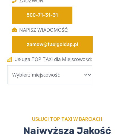
ZADZWOŃ:
500-71-31-31
NAPISZ WIADOMOŚĆ:
zamow@taxigoldap.pl
Usługa TOP TAXI dla Miejscowości:
USŁUGI TOP TAXI W BARCIACH
Najwyższa Jakość