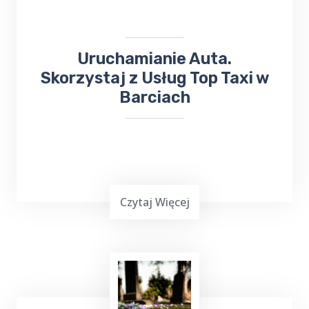
zakupów kierowca może dostarczyć towar
pod wskazany adres.
Uruchamianie Auta.
Skorzystaj z Usług Top Taxi w
Barciach
Czytaj Więcej