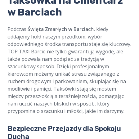
​Taksówka na Cmentarz
w Barciach
Podczas
Święta Zmarłych w Barciach
, kiedy
oddajemy hołd naszym przodkom, wybór
odpowiedniego środka transportu staje się kluczowy.
TOP TAXI Barcie nie tylko gwarantują wygodę, ale
także pozwala nam podążać za tradycją w
szacunkowy sposób. Dzięki profesjonalnym
kierowcom możemy unikać stresu związanego z
ruchem drogowym i parkowaniem, skupiając się na
modlitwie i pamięci. Taksówki stają się mostem
między przeszłością a teraźniejszością, pomagając
nam uczcić naszych bliskich w sposób, który
przypomina o szacunku i miłości, jakie im darzymy.
Bezpieczne Przejazdy dla Spokoju
Ducha