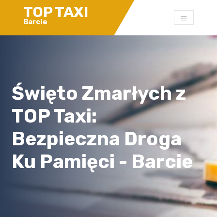
TOP TAXI
Barcie
Święto Zmarłych z
TOP Taxi:
Bezpieczna Droga
Ku Pamięci - Barcie