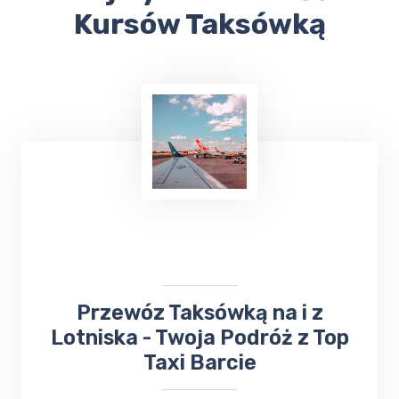
Kursów Taksówką
​Przewóz Taksówką na i z
Lotniska - Twoja Podróż z Top
Taxi Barcie