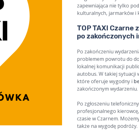
zapewniająca nie tylko po
kulturalnych, jarmarków i 
TOP TAXI Czarne 
po zakończonych 
Po zakończeniu wydarzeni
problemem powrotu do dom
lokalnej komunikacji publi
autobus. W takiej sytuacji
które oferuje wygodny i
b
zakończonym wydarzeniu.
Po zgłoszeniu telefoniczny
profesjonalnego kierowcę,
czasie w Czarnem. Możemy 
także na wygodę podróży.