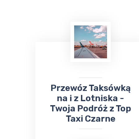
​Przewóz Taksówką
na i z Lotniska -
Twoja Podróż z Top
Taxi Czarne