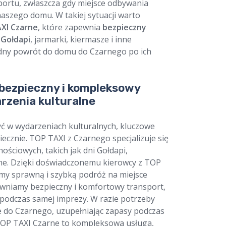
portu, zwłaszcza gdy miejsce odbywania
naszego domu. W takiej sytuacji warto
XI Czarne
, które zapewnia
bezpieczny
 Gołdapi
, jarmarki, kiermasze i inne
odny powrót do domu do Czarnego po ich
 bezpieczny i kompleksowy
rzenia kulturalne
ć w wydarzeniach kulturalnych, kluczowe
piecznie. TOP TAXI z Czarnego specjalizuje się
ościowych, takich jak dni Gołdapi,
nne. Dzięki doświadczonemu kierowcy z TOP
y sprawną i szybką podróż na miejsce
ewniamy bezpieczny i komfortowy transport,
podczas samej imprezy. W razie potrzeby
je do Czarnego, uzupełniając zapasy podczas
TOP TAXI Czarne to kompleksowa usługa,