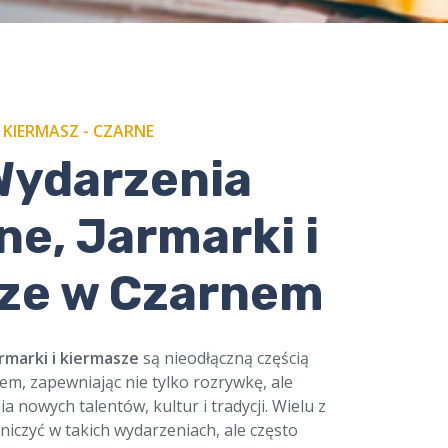
KIERMASZ - CZARNE
 Wydarzenia
ne, Jarmarki i
ze w Czarnem
rmarki i kiermasze
są nieodłączną częścią
em, zapewniając nie tylko rozrywkę, ale
 nowych talentów, kultur i tradycji. Wielu z
niczyć w takich wydarzeniach, ale często