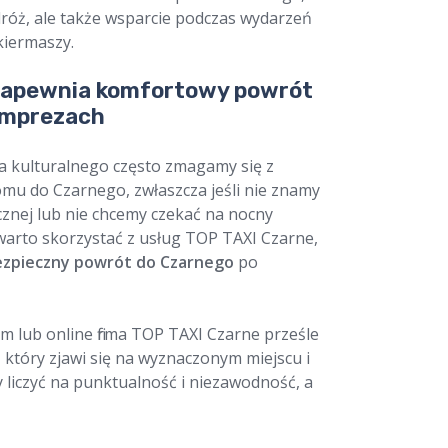
dróż, ale także wsparcie podczas wydarzeń
kiermaszy.
zapewnia komfortowy powrót
imprezach
a kulturalnego często zmagamy się z
u do Czarnego, zwłaszcza jeśli nie znamy
cznej lub nie chcemy czekać na nocny
 warto skorzystać z usług TOP TAXI Czarne,
ezpieczny powrót do Czarnego
po
m lub online firma TOP TAXI Czarne prześle
 który zjawi się na wyznaczonym miejscu i
liczyć na punktualność i niezawodność, a