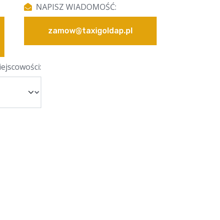
NAPISZ WIADOMOŚĆ:
zamow@taxigoldap.pl
ejscowości: