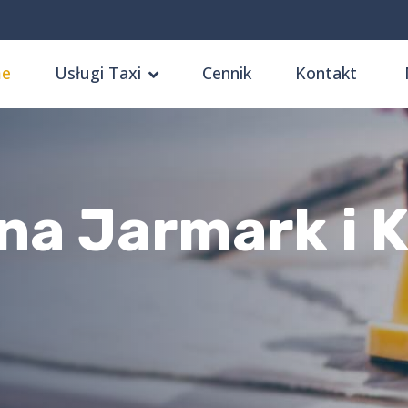
e
Usługi Taxi
Cennik
Kontakt
na Jarmark i K