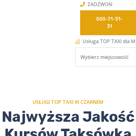
ZADZWOŃ:
500-71-31-
31
Usługa TOP TAXI dla Mi
USŁUGI TOP TAXI W CZARNEM
Najwyższa Jakość
Kursów Taksówką