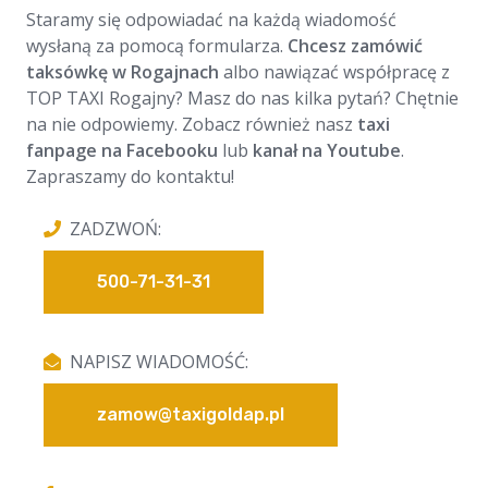
Staramy się odpowiadać na każdą wiadomość
wysłaną za pomocą formularza.
Chcesz zamówić
taksówkę w Rogajnach
albo nawiązać współpracę z
TOP TAXI Rogajny? Masz do nas kilka pytań? Chętnie
na nie odpowiemy. Zobacz również nasz
taxi
fanpage na Facebooku
lub
kanał na Youtube
.
Zapraszamy do kontaktu!
ZADZWOŃ:
500-71-31-31
NAPISZ WIADOMOŚĆ:
zamow@taxigoldap.pl