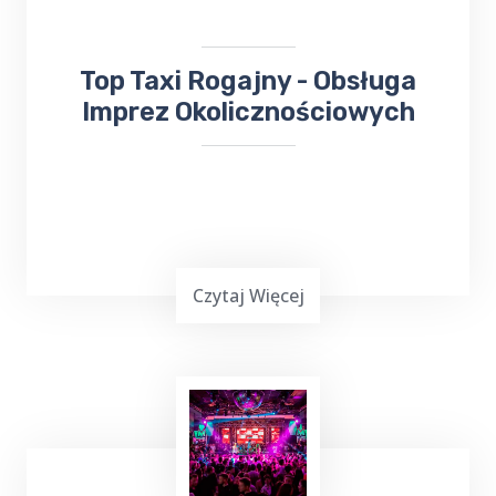
dla ciebie doskonałą ofertę.
​​Top Taxi Rogajny - Obsługa
Imprez Okolicznościowych
Czytaj Więcej
Planowanie ważnej imprezy