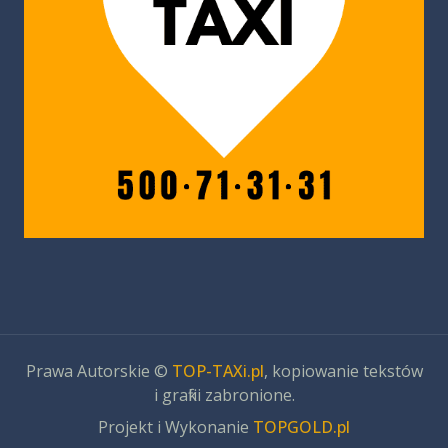
Prawa Autorskie ©
TOP-TAXi.pl
, kopiowanie tekstów
i grafiki zabronione.
Projekt i Wykonanie
TOPGOLD.pl