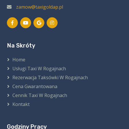
zamow@taxigoldap.pl
Na Skróty
Home
Usługi Taxi W Rogajnach
Rezerwacja Taksówki W Rogajnach
Cena Gwarantowana
Cennik Taxi W Rogajnach
Kontakt
Godziny Pracy