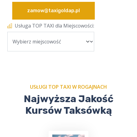
zamow@taxigoldap.pl
Usługa TOP TAXI dla Miejscowości:
USŁUGI TOP TAXI W ROGAJNACH
Najwyższa Jakość
Kursów Taksówką