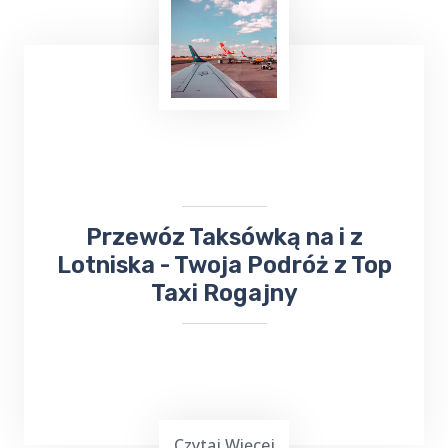
​Przewóz Taksówką na i z
Lotniska - Twoja Podróż z Top
Taxi Rogajny
Czytaj Więcej