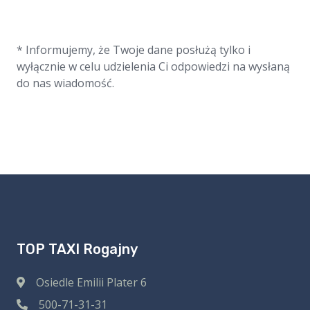
* Informujemy, że Twoje dane posłużą tylko i
wyłącznie w celu udzielenia Ci odpowiedzi na wysłaną
do nas wiadomość.
TOP TAXI Rogajny
Osiedle Emilii Plater 6
500-71-31-31