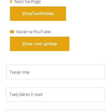
Nasz FanPage
@topTaxiGoldap
Kanał na YouTube:
@top-taxi-goldap
Twoje Imię
Twój Adres E-mail