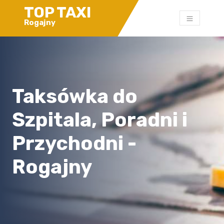
TOP TAXI
Rogajny
Taksówka do
Szpitala, Poradni i
Przychodni -
Rogajny