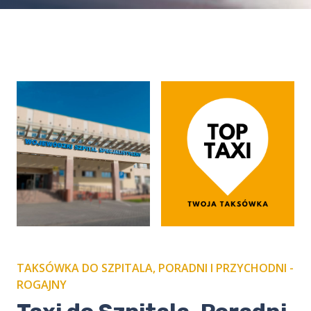
TAKSÓWKA DO SZPITALA, PORADNI I PRZYCHODNI -
ROGAJNY