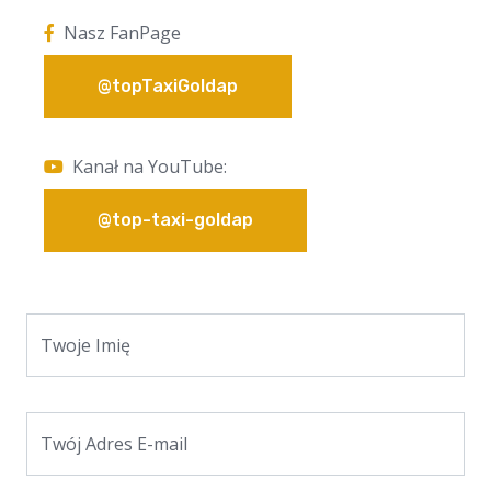
Nasz FanPage
@topTaxiGoldap
Kanał na YouTube:
@top-taxi-goldap
Twoje Imię
Twój Adres E-mail