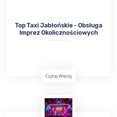
do
Sanatorium Wital
, TOP TAXI Jabłońskie
ma dla ciebie doskonałą ofertę.
​​Top Taxi Jabłońskie - Obsługa
Imprez Okolicznościowych
Czytaj Więcej