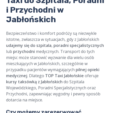
​​Taxi do Szpitala, Poradni
i Przychodni w
Jabłońskich
Bezpieczeństwo i komfort podróży są niezwykle
istotne, zwłaszcza w sytuacjach, gdy z Jabłońskich
udajemy się do szpitala
,
poradni specjalistycznych
lub
przychodni
medycznych. Transport do tych
miejsc może stanowić wyzwanie dla wielu osób
mieszkających w Jabłońskich, szczególnie w
przypadku pacjentów wymagających
pilnej opieki
medycznej
. Dlatego
TOP Taxi Jabłońskie
oferuje
kursy taksówką z Jabłońskich
do Szpitala
Wojewódzkiego, Poradni Specjalistycznych oraz
Przychodni, zapewniając wygodny i pewny sposób
dotarcia na miejsce.
Czy możemy zarezerwować