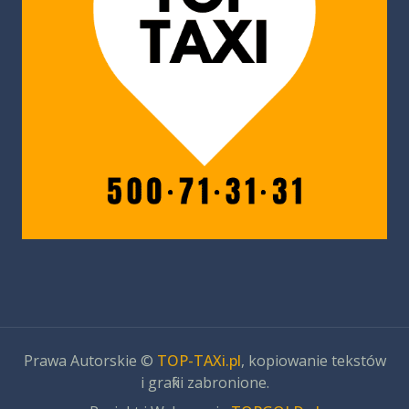
Prawa Autorskie ©
TOP-TAXi.pl
, kopiowanie tekstów
i grafiki zabronione.