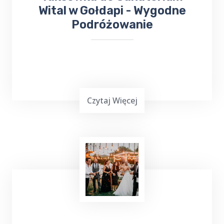
Wital w Gołdapi - Wygodne
Podróżowanie
Czytaj Więcej
Podróżowanie często jest wymagające,
zwłaszcza gdy chcemy dotrzeć do miejsca
leczenia. Jeśli planujesz wyjazd do Gołdapi i
potrzebujesz bezproblemowego transportu