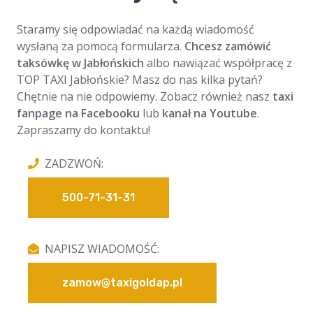
Staramy się odpowiadać na każdą wiadomość
wysłaną za pomocą formularza.
Chcesz zamówić
taksówkę w Jabłońskich
albo nawiązać współpracę z
TOP TAXI Jabłońskie? Masz do nas kilka pytań?
Chętnie na nie odpowiemy. Zobacz również nasz
taxi
fanpage na Facebooku
lub
kanał na Youtube
.
Zapraszamy do kontaktu!
ZADZWOŃ:
500-71-31-31
NAPISZ WIADOMOŚĆ:
zamow@taxigoldap.pl