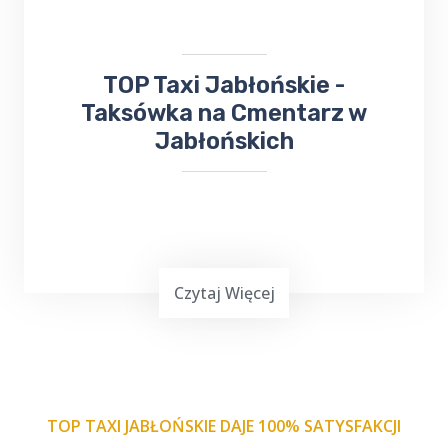
przywrócenie pojazdu do działania.
​TOP Taxi Jabłońskie -
Taksówka na Cmentarz w
Jabłońskich
Czytaj Więcej
TOP TAXI JABŁOŃSKIE DAJE 100% SATYSFAKCJI