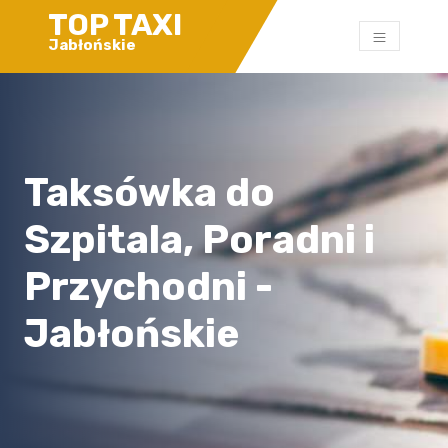
TOP TAXI
Jabłońskie
Taksówka do
Szpitala, Poradni i
Przychodni -
Jabłońskie