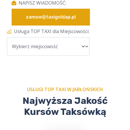
NAPISZ WIADOMOŚĆ:
zamow@taxigoldap.pl
Usługa TOP TAXI dla Miejscowości:
USŁUGI TOP TAXI W JABŁOŃSKICH
Najwyższa Jakość
Kursów Taksówką