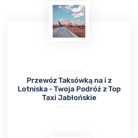
​Przewóz Taksówką na i z
Lotniska - Twoja Podróż z Top
Taxi Jabłońskie