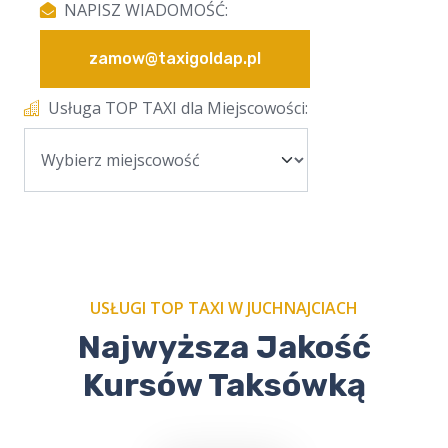
NAPISZ WIADOMOŚĆ:
zamow@taxigoldap.pl
Usługa TOP TAXI dla Miejscowości:
USŁUGI TOP TAXI W JUCHNAJCIACH
Najwyższa Jakość
Kursów Taksówką