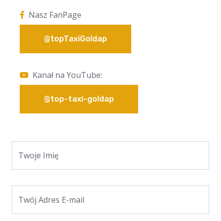
Nasz FanPage
@topTaxiGoldap
Kanał na YouTube:
@top-taxi-goldap
Twoje Imię
Twój Adres E-mail