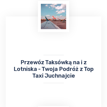
​Przewóz Taksówką na i z
Lotniska - Twoja Podróż z Top
Taxi Juchnajcie