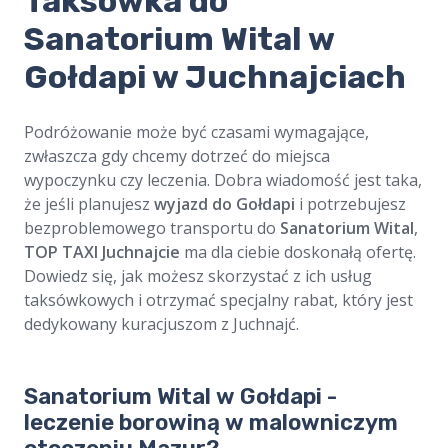
​Taksówka do
Sanatorium Wital w
Gołdapi w Juchnajciach
Podróżowanie może być czasami wymagające,
zwłaszcza gdy chcemy dotrzeć do miejsca
wypoczynku czy leczenia. Dobra wiadomość jest taka,
że jeśli planujesz
wyjazd do Gołdapi
i potrzebujesz
bezproblemowego transportu do
Sanatorium Wital
,
TOP TAXI Juchnajcie
ma dla ciebie doskonałą ofertę.
Dowiedz się, jak możesz skorzystać z ich usług
taksówkowych i otrzymać specjalny rabat, który jest
dedykowany kuracjuszom z Juchnajć.
Sanatorium Wital w Gołdapi -
leczenie borowiną w malowniczym