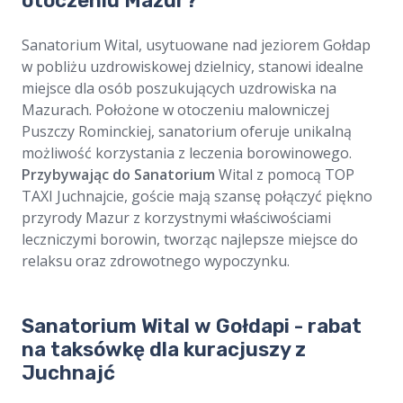
otoczeniu Mazur?
Sanatorium Wital, usytuowane nad jeziorem Gołdap
w pobliżu uzdrowiskowej dzielnicy, stanowi idealne
miejsce dla osób poszukujących uzdrowiska na
Mazurach. Położone w otoczeniu malowniczej
Puszczy Rominckiej, sanatorium oferuje unikalną
możliwość korzystania z leczenia borowinowego.
Przybywając do Sanatorium
Wital z pomocą TOP
TAXI Juchnajcie, goście mają szansę połączyć piękno
przyrody Mazur z korzystnymi właściwościami
leczniczymi borowin, tworząc najlepsze miejsce do
relaksu oraz zdrowotnego wypoczynku.
Sanatorium Wital w Gołdapi - rabat
na taksówkę dla kuracjuszy z
Juchnajć