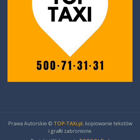
Prawa Autorskie ©
TOP-TAXi.pl
, kopiowanie tekstów
i grafiki zabronione.