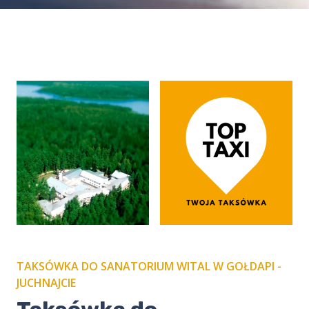
TAKSÓWKA DO SANATORIUM WITAL W GOŁDAPI -
JUCHNAJCIE