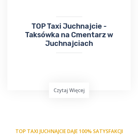
przywrócenie pojazdu do działania.
​TOP Taxi Juchnajcie -
Taksówka na Cmentarz w
Juchnajciach
Czytaj Więcej
TOP TAXI JUCHNAJCIE DAJE 100% SATYSFAKCJI