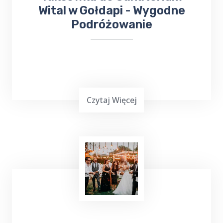
Wital w Gołdapi - Wygodne
Podróżowanie
Czytaj Więcej
Podróżowanie często jest wymagające,
zwłaszcza gdy chcemy dotrzeć do miejsca
leczenia. Jeśli planujesz wyjazd do Gołdapi i
potrzebujesz bezproblemowego transportu