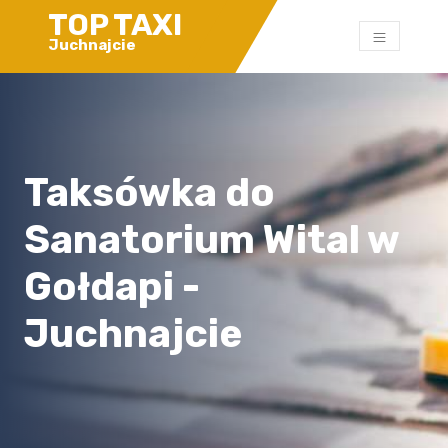
TOP TAXI
Juchnajcie
Taksówka do
Sanatorium Wital w
Gołdapi -
Juchnajcie