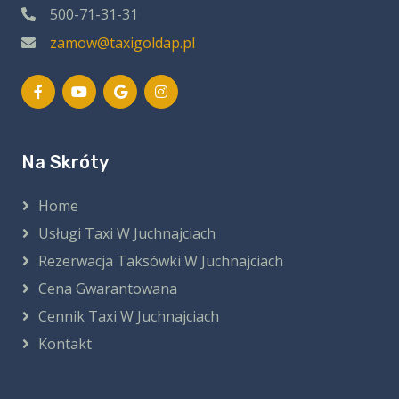
500-71-31-31
zamow@taxigoldap.pl
Na Skróty
Home
Usługi Taxi W Juchnajciach
Rezerwacja Taksówki W Juchnajciach
Cena Gwarantowana
Cennik Taxi W Juchnajciach
Kontakt