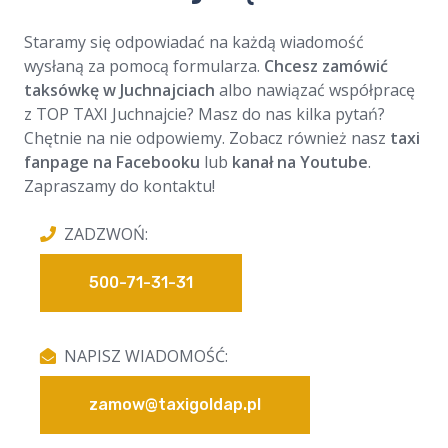
Staramy się odpowiadać na każdą wiadomość
wysłaną za pomocą formularza.
Chcesz zamówić
taksówkę w Juchnajciach
albo nawiązać współpracę
z TOP TAXI Juchnajcie? Masz do nas kilka pytań?
Chętnie na nie odpowiemy. Zobacz również nasz
taxi
fanpage na Facebooku
lub
kanał na Youtube
.
Zapraszamy do kontaktu!
ZADZWOŃ:
500-71-31-31
NAPISZ WIADOMOŚĆ:
zamow@taxigoldap.pl