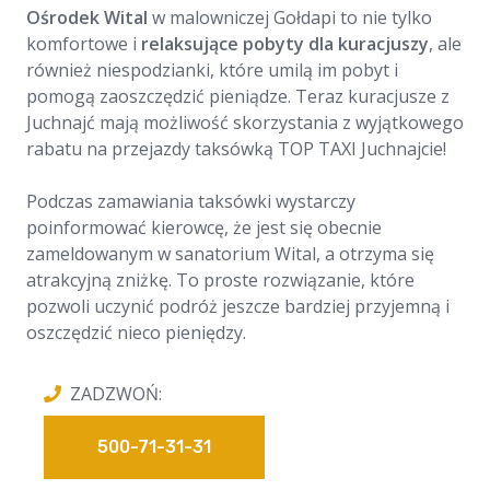
Ośrodek Wital
w malowniczej Gołdapi to nie tylko
komfortowe i
relaksujące pobyty dla kuracjuszy
, ale
również niespodzianki, które umilą im pobyt i
pomogą zaoszczędzić pieniądze. Teraz kuracjusze z
Juchnajć mają możliwość skorzystania z wyjątkowego
rabatu na przejazdy taksówką TOP TAXI Juchnajcie!
Podczas zamawiania taksówki wystarczy
poinformować kierowcę, że jest się obecnie
zameldowanym w sanatorium Wital, a otrzyma się
atrakcyjną zniżkę. To proste rozwiązanie, które
pozwoli uczynić podróż jeszcze bardziej przyjemną i
oszczędzić nieco pieniędzy.
ZADZWOŃ:
500-71-31-31