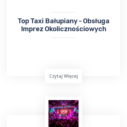
ma dla ciebie doskonałą ofertę.
​​Top Taxi Bałupiany - Obsługa
Imprez Okolicznościowych
Czytaj Więcej
Planowanie ważnej imprezy