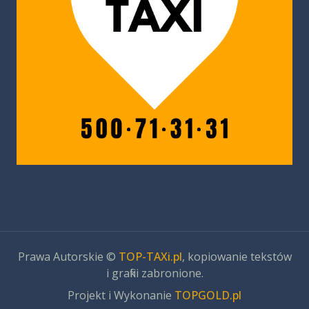
Prawa Autorskie ©
TOP-TAXi.pl
, kopiowanie tekstów
i grafiki zabronione.
Projekt i Wykonanie
TOPGOLD.pl