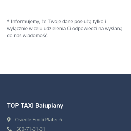
* Informujemy, że Twoje dane posłużą tylko i
wyłącznie w celu udzielenia Ci odpowiedzi na wysłaną
do nas wiadomość.
TOP TAXI Bałupiany
Osiedle Emilii Plater 6
500-71-31-31