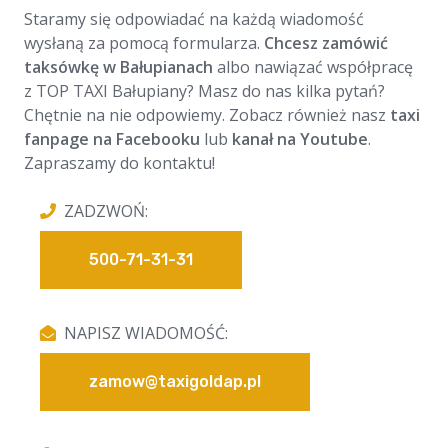
Staramy się odpowiadać na każdą wiadomość
wysłaną za pomocą formularza.
Chcesz zamówić
taksówkę w Bałupianach
albo nawiązać współpracę
z TOP TAXI Bałupiany? Masz do nas kilka pytań?
Chętnie na nie odpowiemy. Zobacz również nasz
taxi
fanpage na Facebooku
lub
kanał na Youtube
.
Zapraszamy do kontaktu!
ZADZWOŃ:
500-71-31-31
NAPISZ WIADOMOŚĆ:
zamow@taxigoldap.pl