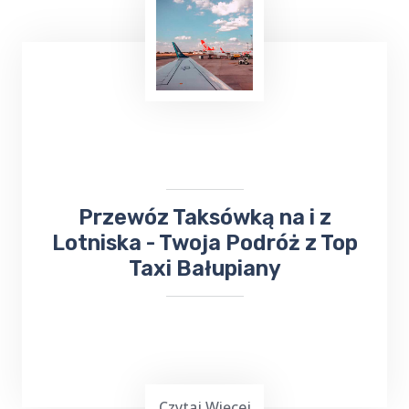
​Przewóz Taksówką na i z
Lotniska - Twoja Podróż z Top
Taxi Bałupiany
Czytaj Więcej