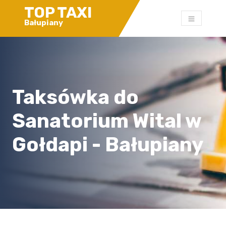
TOP TAXI
Bałupiany
Taksówka do
Sanatorium Wital w
Gołdapi - Bałupiany