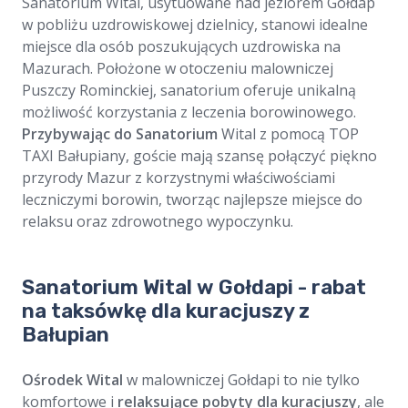
Sanatorium Wital, usytuowane nad jeziorem Gołdap
w pobliżu uzdrowiskowej dzielnicy, stanowi idealne
miejsce dla osób poszukujących uzdrowiska na
Mazurach. Położone w otoczeniu malowniczej
Puszczy Rominckiej, sanatorium oferuje unikalną
możliwość korzystania z leczenia borowinowego.
Przybywając do Sanatorium
Wital z pomocą TOP
TAXI Bałupiany, goście mają szansę połączyć piękno
przyrody Mazur z korzystnymi właściwościami
leczniczymi borowin, tworząc najlepsze miejsce do
relaksu oraz zdrowotnego wypoczynku.
Sanatorium Wital w Gołdapi - rabat
na taksówkę dla kuracjuszy z
Bałupian
Ośrodek Wital
w malowniczej Gołdapi to nie tylko
komfortowe i
relaksujące pobyty dla kuracjuszy
, ale