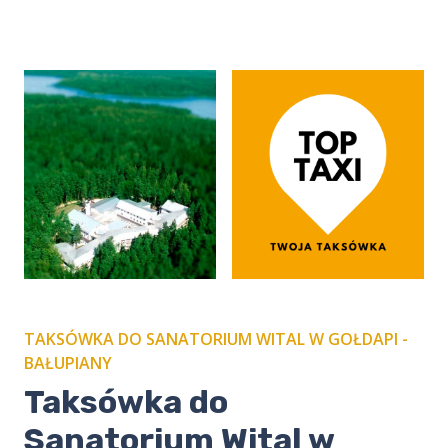
TAKSÓWKA DO SANATORIUM WITAL W GOŁDAPI -
BAŁUPIANY
​Taksówka do
Sanatorium Wital w