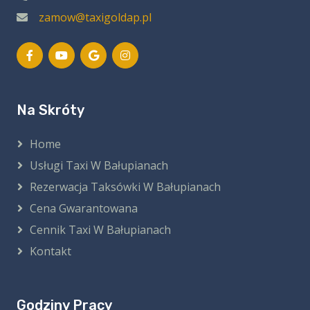
zamow@taxigoldap.pl
Na Skróty
Home
Usługi Taxi W Bałupianach
Rezerwacja Taksówki W Bałupianach
Cena Gwarantowana
Cennik Taxi W Bałupianach
Kontakt
Godziny Pracy