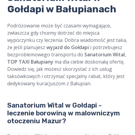
Gołdapi w Bałupianach
Podróżowanie może być czasami wymagające,
zwłaszcza gdy chcemy dotrzeć do miejsca
wypoczynku czy leczenia. Dobra wiadomość jest taka,
że jeśli planujesz
wyjazd do Gołdapi
i potrzebujesz
bezproblemowego transportu do
Sanatorium Wital
,
TOP TAXI Bałupiany
ma dla ciebie doskonałą ofertę.
Dowiedz się, jak możesz skorzystać z ich usług
taksówkowych i otrzymać specjalny rabat, który jest
dedykowany kuracjuszom z Bałupian.
Sanatorium Wital w Gołdapi -
leczenie borowiną w malowniczym
otoczeniu Mazur?