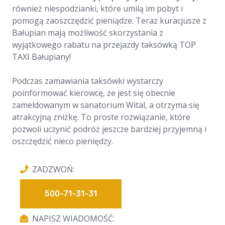
również niespodzianki, które umilą im pobyt i
pomogą zaoszczędzić pieniądze. Teraz kuracjusze z
Bałupian mają możliwość skorzystania z
wyjątkowego rabatu na przejazdy taksówką TOP
TAXI Bałupiany!
Podczas zamawiania taksówki wystarczy
poinformować kierowcę, że jest się obecnie
zameldowanym w sanatorium Wital, a otrzyma się
atrakcyjną zniżkę. To proste rozwiązanie, które
pozwoli uczynić podróż jeszcze bardziej przyjemną i
oszczędzić nieco pieniędzy.
ZADZWOŃ:
500-71-31-31
NAPISZ WIADOMOŚĆ: