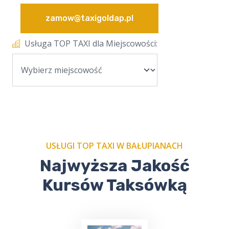
zamow@taxigoldap.pl
Usługa TOP TAXI dla Miejscowości:
USŁUGI TOP TAXI W BAŁUPIANACH
Najwyższa Jakość
Kursów Taksówką