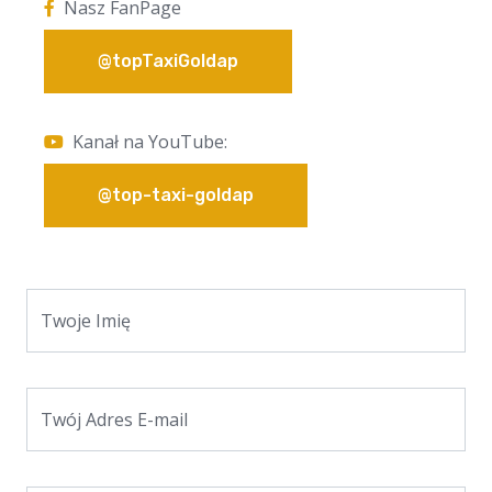
Nasz FanPage
@topTaxiGoldap
Kanał na YouTube:
@top-taxi-goldap
Twoje Imię
Twój Adres E-mail