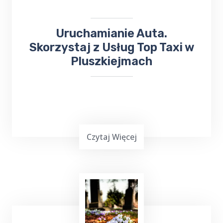
pod wskazany adres.
Uruchamianie Auta.
Skorzystaj z Usług Top Taxi w
Pluszkiejmach
Czytaj Więcej
Uruchamianie auta
z TOP Taxi Pluszkiejmy,