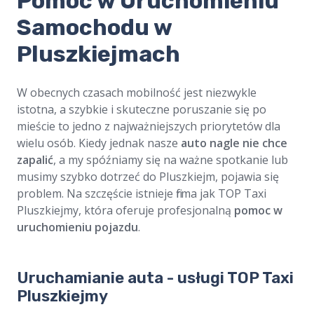
​Pomoc w Uruchomieniu
Samochodu w
Pluszkiejmach
W obecnych czasach mobilność jest niezwykle
istotna, a szybkie i skuteczne poruszanie się po
mieście to jedno z najważniejszych priorytetów dla
wielu osób. Kiedy jednak nasze
auto nagle nie chce
zapalić
, a my spóźniamy się na ważne spotkanie lub
musimy szybko dotrzeć do Pluszkiejm, pojawia się
problem. Na szczęście istnieje firma jak TOP Taxi
Pluszkiejmy, która oferuje profesjonalną
pomoc w
uruchomieniu pojazdu
.
Uruchamianie auta - usługi TOP Taxi
Pluszkiejmy