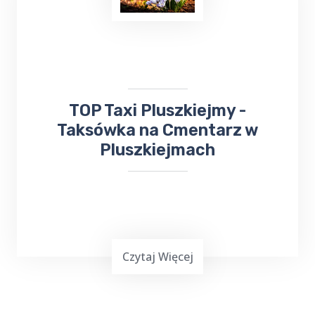
zarówno przy użyciu kabli, jak i dodatkowego
urządzenia rozruchowego, to skuteczne
metody, które pozwalają na szybkie
przywrócenie pojazdu do działania.
​TOP Taxi Pluszkiejmy -
Taksówka na Cmentarz w
Pluszkiejmach
Czytaj Więcej