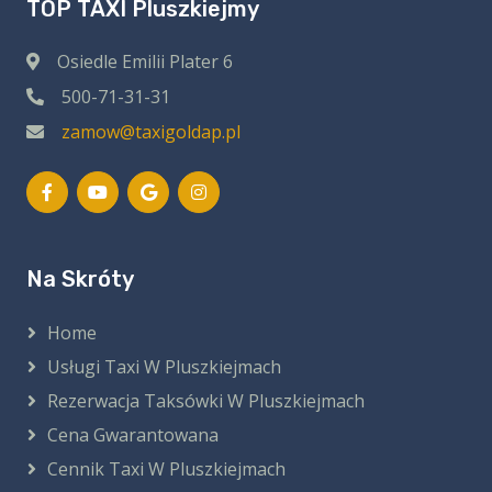
TOP TAXI Pluszkiejmy
Osiedle Emilii Plater 6
500-71-31-31
zamow@taxigoldap.pl
Na Skróty
Home
Usługi Taxi W Pluszkiejmach
Rezerwacja Taksówki W Pluszkiejmach
Cena Gwarantowana
Cennik Taxi W Pluszkiejmach