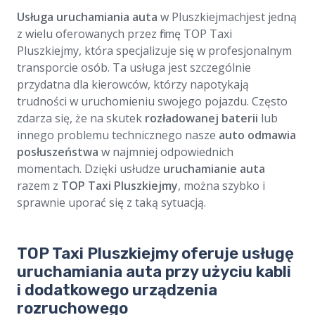
Usługa uruchamiania auta
w Pluszkiejmachjest jedną
z wielu oferowanych przez firmę TOP Taxi
Pluszkiejmy, która specjalizuje się w profesjonalnym
transporcie osób. Ta usługa jest szczególnie
przydatna dla kierowców, którzy napotykają
trudności w uruchomieniu swojego pojazdu. Często
zdarza się, że na skutek
rozładowanej baterii
lub
innego problemu technicznego nasze
auto odmawia
posłuszeństwa
w najmniej odpowiednich
momentach. Dzięki usłudze
uruchamianie auta
razem z
TOP Taxi Pluszkiejmy
, można szybko i
sprawnie uporać się z taką sytuacją.
TOP Taxi Pluszkiejmy oferuje usługę
uruchamiania auta przy użyciu kabli
i dodatkowego urządzenia
rozruchowego