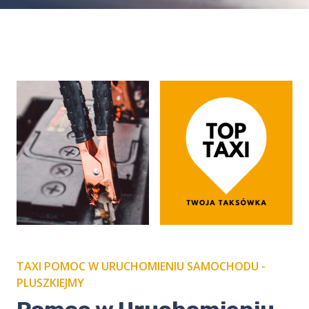
TAXI POMOC W URUCHOMIENIU SAMOCHODU -
PLUSZKIEJMY