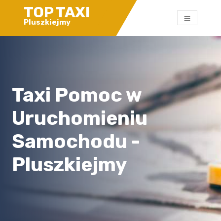
TOP TAXI
Pluszkiejmy
Taxi Pomoc w
Uruchomieniu
Samochodu -
Pluszkiejmy