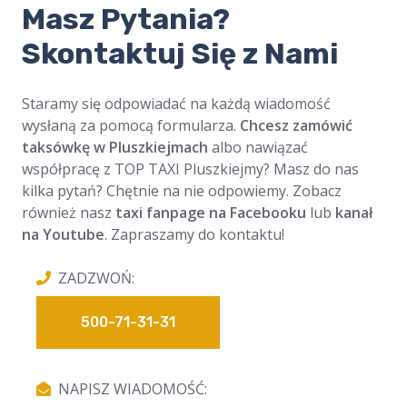
Masz Pytania?
Skontaktuj Się z Nami
Staramy się odpowiadać na każdą wiadomość
wysłaną za pomocą formularza.
Chcesz zamówić
taksówkę w Pluszkiejmach
albo nawiązać
współpracę z TOP TAXI Pluszkiejmy? Masz do nas
kilka pytań? Chętnie na nie odpowiemy. Zobacz
również nasz
taxi fanpage na Facebooku
lub
kanał
na Youtube
. Zapraszamy do kontaktu!
ZADZWOŃ:
500-71-31-31
NAPISZ WIADOMOŚĆ: