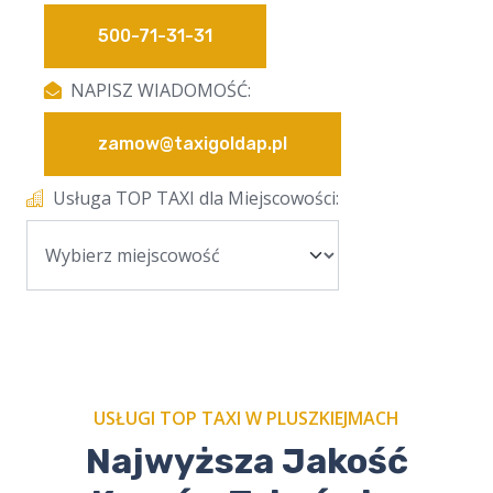
500-71-31-31
NAPISZ WIADOMOŚĆ:
zamow@taxigoldap.pl
Usługa TOP TAXI dla Miejscowości:
USŁUGI TOP TAXI W PLUSZKIEJMACH
Najwyższa Jakość