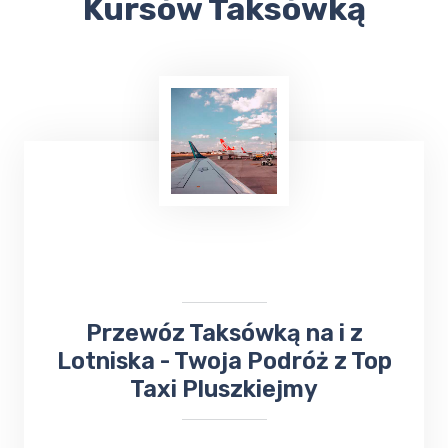
Kursów Taksówką
​Przewóz Taksówką na i z
Lotniska - Twoja Podróż z Top
Taxi Pluszkiejmy