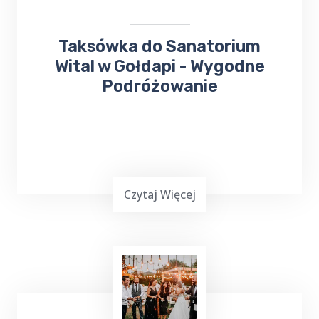
dotarcia na miejsce.
Taksówka do Sanatorium
Wital w Gołdapi - Wygodne
Podróżowanie
Czytaj Więcej
Podróżowanie często jest wymagające,