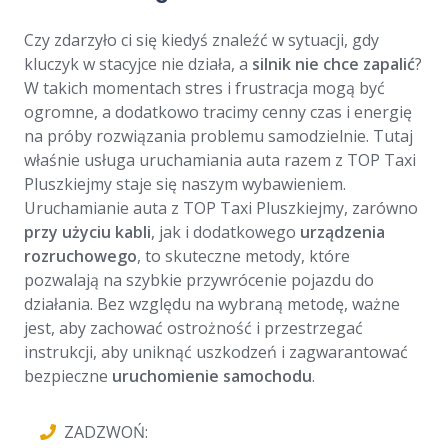
Czy zdarzyło ci się kiedyś znaleźć w sytuacji, gdy
kluczyk w stacyjce nie działa, a
silnik nie chce zapalić
?
W takich momentach stres i frustracja mogą być
ogromne, a dodatkowo tracimy cenny czas i energię
na próby rozwiązania problemu samodzielnie. Tutaj
właśnie usługa uruchamiania auta razem z TOP Taxi
Pluszkiejmy staje się naszym wybawieniem.
Uruchamianie auta z TOP Taxi Pluszkiejmy, zarówno
przy użyciu kabli
, jak i dodatkowego
urządzenia
rozruchowego
, to skuteczne metody, które
pozwalają na szybkie przywrócenie pojazdu do
działania. Bez względu na wybraną metodę, ważne
jest, aby zachować ostrożność i przestrzegać
instrukcji, aby uniknąć uszkodzeń i zagwarantować
bezpieczne
uruchomienie samochodu
.
ZADZWOŃ: